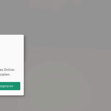
des Online-
stalten.
zeptieren