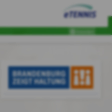
Anmelden
Herren Ü40