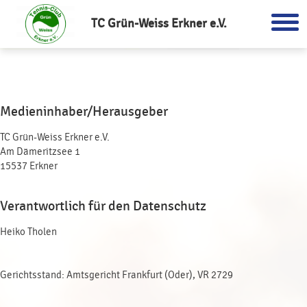
TC Grün-Weiss Erkner e.V.
Impressum
Medieninhaber/Herausgeber
TC Grün-Weiss Erkner e.V.
Am Dämeritzsee 1
15537 Erkner
Verantwortlich für den Datenschutz
Heiko Tholen
Gerichtsstand: Amtsgericht Frankfurt (Oder), VR 2729