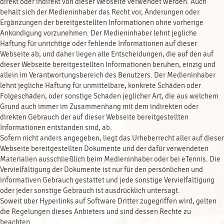
direkt oder indirekt von dieser Webseite verwendet werden. Auch
behält sich der Medieninhaber das Recht vor, Änderungen oder
Ergänzungen der bereitgestellten Informationen ohne vorherige
Ankündigung vorzunehmen. Der Medieninhaber lehnt jegliche
Haftung für unrichtige oder fehlende Informationen auf dieser
Webseite ab, und daher liegen alle Entscheidungen, die auf den auf
dieser Webseite bereitgestellten Informationen beruhen, einzig und
allein im Verantwortungsbereich des Benutzers. Der Medieninhaber
lehnt jegliche Haftung für unmittelbare, konkrete Schäden oder
Folgeschäden, oder sonstige Schäden jeglicher Art, die aus welchem
Grund auch immer im Zusammenhang mit dem indirekten oder
direkten Gebrauch der auf dieser Webseite bereitgestellten
Informationen entstanden sind, ab.
Sofern nicht anders angegeben, liegt das Urheberrecht aller auf dieser
Webseite bereitgestellten Dokumente und der dafür verwendeten
Materialien ausschließlich beim Medieninhaber oder bei eTennis. Die
Vervielfältigung der Dokumente ist nur für den persönlichen und
informativen Gebrauch gestattet und jede sonstige Vervielfältigung
oder jeder sonstige Gebrauch ist ausdrücklich untersagt.
Soweit über Hyperlinks auf Software Dritter zugegriffen wird, gelten
die Regelungen dieses Anbieters und sind dessen Rechte zu
beachten.